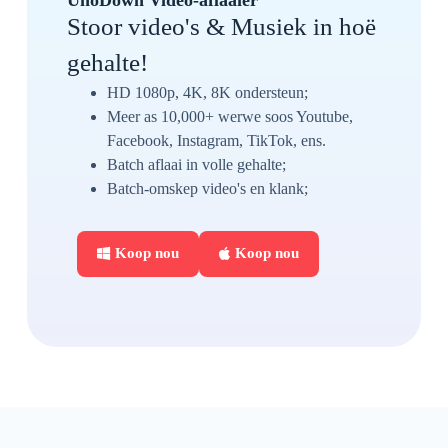
Stoor video's & Musiek in hoë
gehalte!
HD 1080p, 4K, 8K ondersteun;
Meer as 10,000+ werwe soos Youtube,
Facebook, Instagram, TikTok, ens.
Batch aflaai in volle gehalte;
Batch-omskep video's en klank;
Koop nou
Koop nou