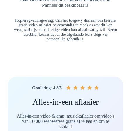
wanneer dit beskikbaar is.
Kopieregkennisgewing: Ons het toegewy daaraan om hierdie
gratis video-aflaaier so eenvoudig te maak as wat dit kan
wees, sodat jy maklik enige video kan aflaai wat jy wil. Neem
asseblief kennis dat al die afgelaaide lêers slegs vir
persoonlike gebruik is.





Gradering: 4.8/5
Alles-in-een aflaaier
Alles-in-een video & amp; musiekaflaaier om video's
van 10 000 webwerwe gratis af te laai en om te
skakel!