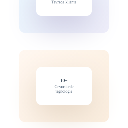
Tevrede kliënte
10+
Gevorderde
tegnologie