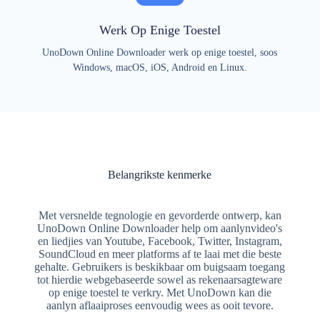
Werk Op Enige Toestel
UnoDown Online Downloader werk op enige toestel, soos
Windows, macOS, iOS, Android en Linux.
Belangrikste kenmerke
Met versnelde tegnologie en gevorderde ontwerp, kan
UnoDown Online Downloader help om aanlynvideo's
en liedjies van Youtube, Facebook, Twitter, Instagram,
SoundCloud en meer platforms af te laai met die beste
gehalte. Gebruikers is beskikbaar om buigsaam toegang
tot hierdie webgebaseerde sowel as rekenaarsagteware
op enige toestel te verkry. Met UnoDown kan die
aanlyn aflaaiproses eenvoudig wees as ooit tevore.