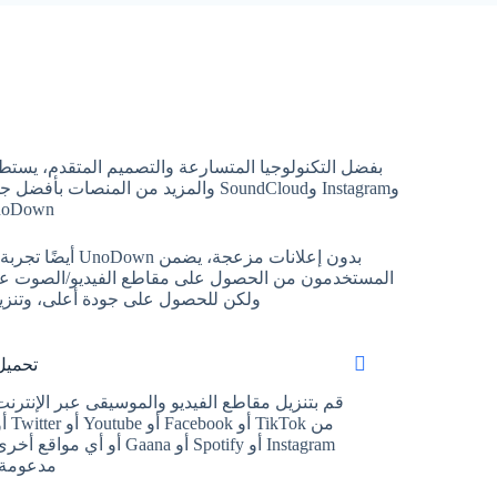
وInstagram وSoundCloud والمزيد من
UnoDown، يمكن أن تكون عملية التنزيل عبر الإنترنت بسيطة
بدون إعلانات م
ولكن للحصول على جودة أعلى، وتنزي
تحميل
قم بتنزيل مقاطع الفيديو والموسيقى عبر الإنترنت
من TikTok أو Facebook أو ube
Instagram أو Spotify أو Gaana أو أي مواقع أخ
مدعومة.