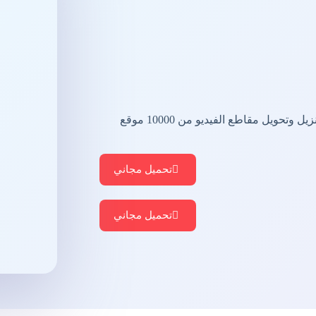
فيديو الكل في واحد & برنامج تنزيل الموسيقى لتنزيل وتحويل مقاطع الفيديو من 10000 موقع
تحميل مجاني
تحميل مجاني