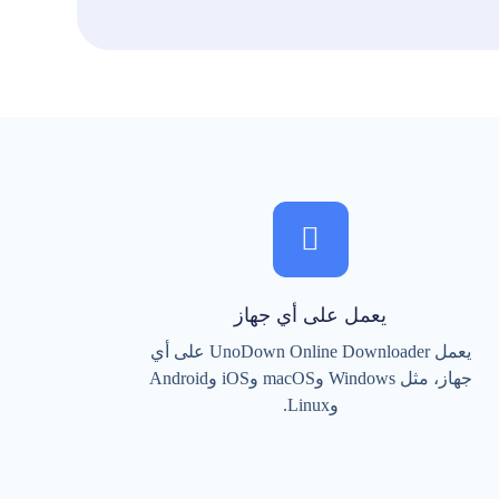
يعمل على أي جهاز
يعمل UnoDown Online Downloader على أي
جهاز، مثل Windows وmacOS وiOS وAndroid
وLinux.