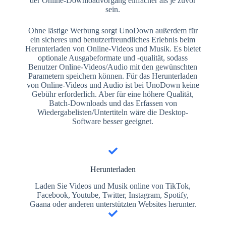
der Online-Downloadvorgang einfacher als je zuvor
sein.
Ohne lästige Werbung sorgt UnoDown außerdem für
ein sicheres und benutzerfreundliches Erlebnis beim
Herunterladen von Online-Videos und Musik. Es bietet
optionale Ausgabeformate und -qualität, sodass
Benutzer Online-Videos/Audio mit den gewünschten
Parametern speichern können. Für das Herunterladen
von Online-Videos und Audio ist bei UnoDown keine
Gebühr erforderlich. Aber für eine höhere Qualität,
Batch-Downloads und das Erfassen von
Wiedergabelisten/Untertiteln wäre die Desktop-
Software besser geeignet.
Herunterladen
Laden Sie Videos und Musik online von TikTok,
Facebook, Youtube, Twitter, Instagram, Spotify,
Gaana oder anderen unterstützten Websites herunter.