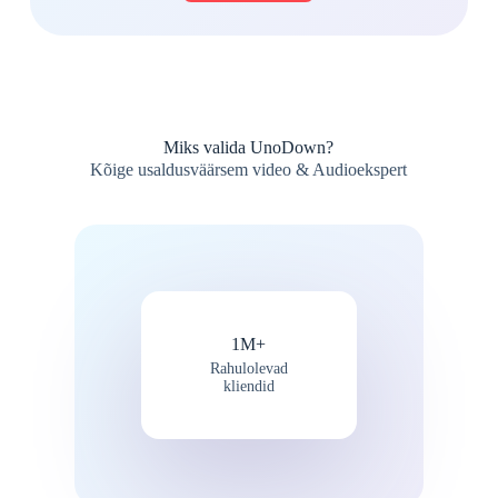
Miks valida UnoDown?
Kõige usaldusväärsem video & Audioekspert
1M+
Rahulolevad
kliendid