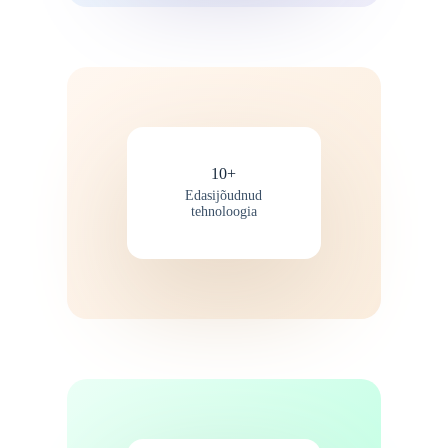
10+
Edasijõudnud
tehnoloogia