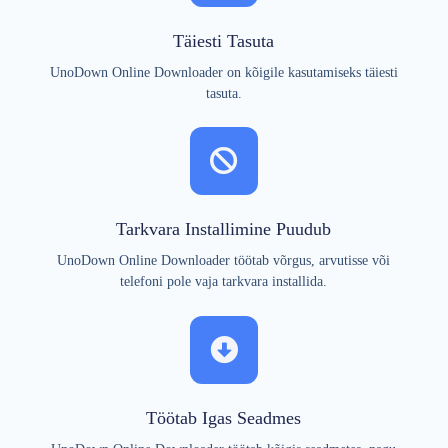
Täiesti Tasuta
UnoDown Online Downloader on kõigile kasutamiseks täiesti
tasuta.
Tarkvara Installimine Puudub
UnoDown Online Downloader töötab võrgus, arvutisse või
telefoni pole vaja tarkvara installida.
Töötab Igas Seadmes