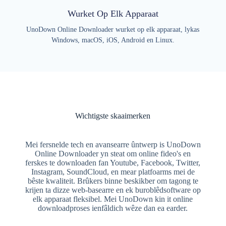
Wurket Op Elk Apparaat
UnoDown Online Downloader wurket op elk apparaat, lykas
Windows, macOS, iOS, Android en Linux.
Wichtigste skaaimerken
Mei fersnelde tech en avansearre ûntwerp is UnoDown
Online Downloader yn steat om online fideo's en
ferskes te downloaden fan Youtube, Facebook, Twitter,
Instagram, SoundCloud, en mear platfoarms mei de
bêste kwaliteit. Brûkers binne beskikber om tagong te
krijen ta dizze web-basearre en ek buroblêdsoftware op
elk apparaat fleksibel. Mei UnoDown kin it online
downloadproses ienfâldich wêze dan ea earder.