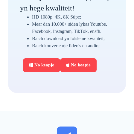
yn hege kwaliteit!
HD 1080p, 4K, 8K Stipe;
Mear dan 10,000+ siden lykas Youtube,
Facebook, Instagram, TikTok, ensfh.
Batch download yn folsleine kwaliteit;
Batch konvertearje fideo's en audio;
No keapje
No keapje