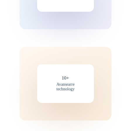
10+
Avansearre
technology