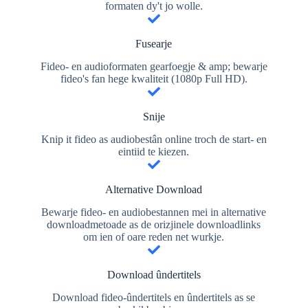
formaten dy't jo wolle.
Fusearje
Fideo- en audioformaten gearfoegje & amp; bewarje
fideo's fan hege kwaliteit (1080p Full HD).
Snije
Knip it fideo as audiobestân online troch de start- en
eintiid te kiezen.
Alternative Download
Bewarje fideo- en audiobestannen mei in alternative
downloadmetoade as de orizjinele downloadlinks
om ien of oare reden net wurkje.
Download ûndertitels
Download fideo-ûndertitels en ûndertitels as se