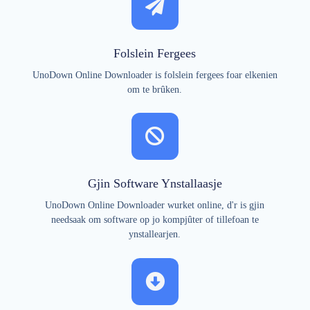
Folslein Fergees
UnoDown Online Downloader is folslein fergees foar elkenien
om te brûken.
Gjin Software Ynstallaasje
UnoDown Online Downloader wurket online, d'r is gjin
needsaak om software op jo kompjûter of tillefoan te
ynstallearjen.