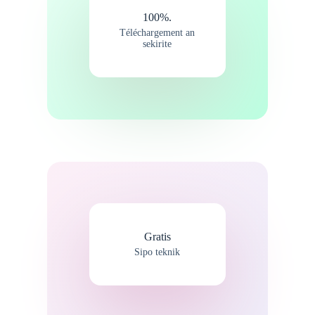
100%.
Téléchargement an
sekirite
Gratis
Sipo teknik