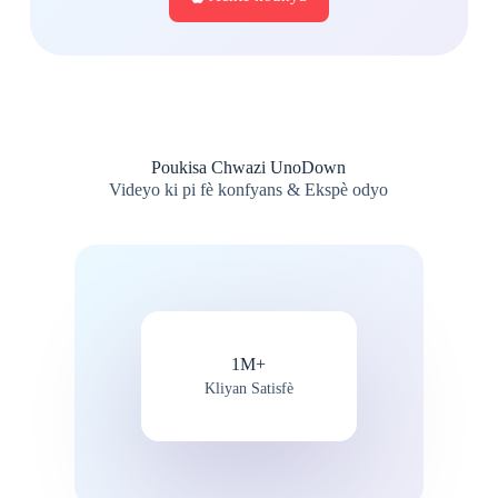
Poukisa Chwazi UnoDown
Videyo ki pi fè konfyans & Ekspè odyo
1M+
Kliyan Satisfè