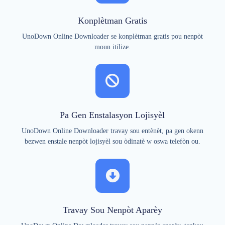
Konplètman Gratis
UnoDown Online Downloader se konplètman gratis pou nenpòt
moun itilize.
Pa Gen Enstalasyon Lojisyèl
UnoDown Online Downloader travay sou entènèt, pa gen okenn
bezwen enstale nenpòt lojisyèl sou òdinatè w oswa telefòn ou.
Travay Sou Nenpòt Aparèy