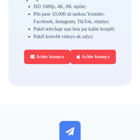
HD 1080p, 4K, 8K sipòte;
Plis pase 10,000 sit tankou Youtube,
Facebook, Instagram, TikTok, elatriye.
Pakèt telechaje nan bon jan kalite konplè;
Pakèt konvèti videyo ak odyo;
Achte kounya
Achte kounya