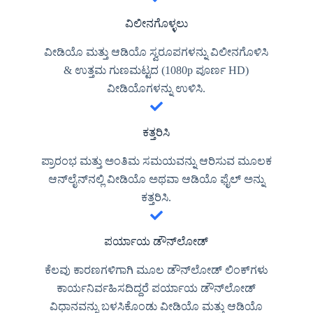
ವಿಲೀನಗೊಳ್ಳಲು
ವೀಡಿಯೊ ಮತ್ತು ಆಡಿಯೊ ಸ್ವರೂಪಗಳನ್ನು ವಿಲೀನಗೊಳಿಸಿ
& ಉತ್ತಮ ಗುಣಮಟ್ಟದ (1080p ಪೂರ್ಣ HD)
ವೀಡಿಯೊಗಳನ್ನು ಉಳಿಸಿ.
ಕತ್ತರಿಸಿ
ಪ್ರಾರಂಭ ಮತ್ತು ಅಂತಿಮ ಸಮಯವನ್ನು ಆರಿಸುವ ಮೂಲಕ
ಆನ್‌ಲೈನ್‌ನಲ್ಲಿ ವೀಡಿಯೊ ಅಥವಾ ಆಡಿಯೊ ಫೈಲ್ ಅನ್ನು
ಕತ್ತರಿಸಿ.
ಪರ್ಯಾಯ ಡೌನ್‌ಲೋಡ್
ಕೆಲವು ಕಾರಣಗಳಿಗಾಗಿ ಮೂಲ ಡೌನ್‌ಲೋಡ್ ಲಿಂಕ್‌ಗಳು
ಕಾರ್ಯನಿರ್ವಹಿಸದಿದ್ದರೆ ಪರ್ಯಾಯ ಡೌನ್‌ಲೋಡ್
ವಿಧಾನವನ್ನು ಬಳಸಿಕೊಂಡು ವೀಡಿಯೊ ಮತ್ತು ಆಡಿಯೊ