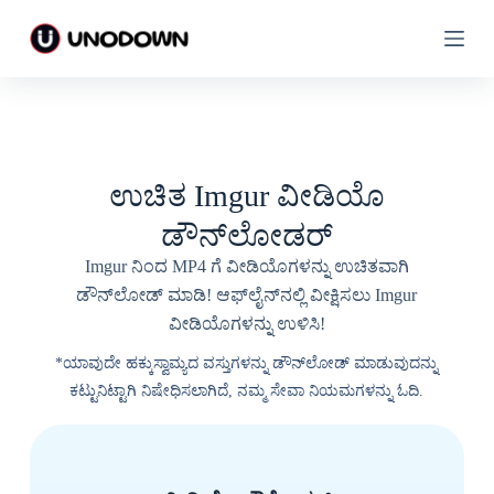
ವಿ
ವಿ
ಷ
ಷ
ಯ
ಯ
ಕ್
ಕ್
ಕೆ
ಕೆ
ತೆ
ತೆ
ಉಚಿತ Imgur ವೀಡಿಯೊ
ರ
ರ
ಳಿ
ಳಿ
ಡೌನ್‌ಲೋಡರ್
Imgur ನಿಂದ MP4 ಗೆ ವೀಡಿಯೊಗಳನ್ನು ಉಚಿತವಾಗಿ
ಡೌನ್‌ಲೋಡ್ ಮಾಡಿ! ಆಫ್‌ಲೈನ್‌ನಲ್ಲಿ ವೀಕ್ಷಿಸಲು Imgur
ವೀಡಿಯೊಗಳನ್ನು ಉಳಿಸಿ!
*ಯಾವುದೇ ಹಕ್ಕುಸ್ವಾಮ್ಯದ ವಸ್ತುಗಳನ್ನು ಡೌನ್‌ಲೋಡ್ ಮಾಡುವುದನ್ನು
ಕಟ್ಟುನಿಟ್ಟಾಗಿ ನಿಷೇಧಿಸಲಾಗಿದೆ, ನಮ್ಮ ಸೇವಾ ನಿಯಮಗಳನ್ನು ಓದಿ.