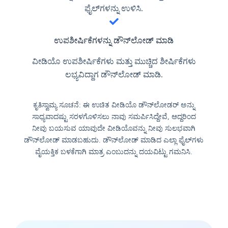
ಫೈಲ್‌ಗಳನ್ನು ಉಳಿಸಿ.
ಉಪಶೀರ್ಷಿಕೆಗಳನ್ನು ಡೌನ್‌ಲೋಡ್ ಮಾಡಿ
ವೀಡಿಯೊ ಉಪಶೀರ್ಷಿಕೆಗಳು ಮತ್ತು ಮುಚ್ಚಿದ ಶೀರ್ಷಿಕೆಗಳು
ಲಭ್ಯವಿದ್ದಾಗ ಡೌನ್‌ಲೋಡ್ ಮಾಡಿ.
ಕೃತಿಸ್ವಾಮ್ಯ ಸೂಚನೆ: ಈ ಉಚಿತ ವೀಡಿಯೊ ಡೌನ್‌ಲೋಡರ್ ಅನ್ನು
ಸಾಧ್ಯವಾದಷ್ಟು ಸರಳಗೊಳಿಸಲು ನಾವು ಸಮರ್ಪಿಸಿದ್ದೇವೆ, ಆದ್ದರಿಂದ
ನೀವು ಬಯಸುವ ಯಾವುದೇ ವೀಡಿಯೊವನ್ನು ನೀವು ಸುಲಭವಾಗಿ
ಡೌನ್‌ಲೋಡ್ ಮಾಡಬಹುದು. ಡೌನ್‌ಲೋಡ್ ಮಾಡಿದ ಎಲ್ಲಾ ಫೈಲ್‌ಗಳು
ವೈಯಕ್ತಿಕ ಬಳಕೆಗಾಗಿ ಮಾತ್ರ ಎಂಬುದನ್ನು ದಯವಿಟ್ಟು ಗಮನಿಸಿ.