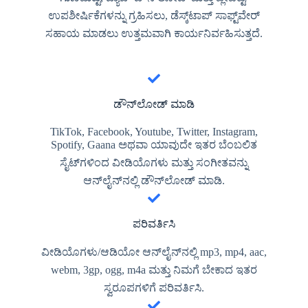
ಉಪಶೀರ್ಷಿಕೆಗಳನ್ನು ಗ್ರಹಿಸಲು, ಡೆಸ್ಕ್‌ಟಾಪ್ ಸಾಫ್ಟ್‌ವೇರ್
ಸಹಾಯ ಮಾಡಲು ಉತ್ತಮವಾಗಿ ಕಾರ್ಯನಿರ್ವಹಿಸುತ್ತದೆ.
ಡೌನ್‌ಲೋಡ್ ಮಾಡಿ
TikTok, Facebook, Youtube, Twitter, Instagram,
Spotify, Gaana ಅಥವಾ ಯಾವುದೇ ಇತರ ಬೆಂಬಲಿತ
ಸೈಟ್‌ಗಳಿಂದ ವೀಡಿಯೊಗಳು ಮತ್ತು ಸಂಗೀತವನ್ನು
ಆನ್‌ಲೈನ್‌ನಲ್ಲಿ ಡೌನ್‌ಲೋಡ್ ಮಾಡಿ.
ಪರಿವರ್ತಿಸಿ
ವೀಡಿಯೊಗಳು/ಆಡಿಯೋ ಆನ್‌ಲೈನ್‌ನಲ್ಲಿ mp3, mp4, aac,
webm, 3gp, ogg, m4a ಮತ್ತು ನಿಮಗೆ ಬೇಕಾದ ಇತರ
ಸ್ವರೂಪಗಳಿಗೆ ಪರಿವರ್ತಿಸಿ.