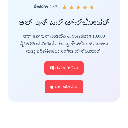
ರೇಟಿಂಗ್: 4.8/5





ಆಲ್ ಇನ್ ಒನ್ ಡೌನ್‌ಲೋಡರ್
ಆಲ್ ಇನ್ ಒನ್ ವೀಡಿಯೊ & ಉಚಿತವಾಗಿ 10,000
ಸೈಟ್‌ಗಳಿಂದ ವೀಡಿಯೊಗಳನ್ನು ಡೌನ್‌ಲೋಡ್ ಮಾಡಲು
ಮತ್ತು ಪರಿವರ್ತಿಸಲು ಸಂಗೀತ ಡೌನ್‌ಲೋಡರ್!
ಈಗ ಖರೀದಿಸು
ಈಗ ಖರೀದಿಸು