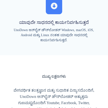
ಯಾವುದೇ ಸಾಧನದಲ್ಲಿ ಕಾರ್ಯನಿರ್ವಹಿಸುತ್ತದೆ
UnoDown ಆನ್‌ಲೈನ್ ಡೌನ್‌ಲೋಡರ್ Windows, macOS, iOS,
Android ಮತ್ತು Linux ನಂತಹ ಯಾವುದೇ ಸಾಧನದಲ್ಲಿ
ಕಾರ್ಯನಿರ್ವಹಿಸುತ್ತದೆ.
ಮುಖ್ಯ ಲಕ್ಷಣಗಳು
ವೇಗವರ್ಧಿತ ತಂತ್ರಜ್ಞಾನ ಮತ್ತು ಸುಧಾರಿತ ವಿನ್ಯಾಸದೊಂದಿಗೆ,
UnoDown ಆನ್‌ಲೈನ್ ಡೌನ್‌ಲೋಡರ್ ಅತ್ಯುತ್ತಮ
ಗುಣಮಟ್ಟದೊಂದಿಗೆ Youtube, Facebook, Twitter,