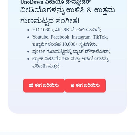
UnoDown ವೀಡಿಯೊ ಡೌನ್ಲೋಡರ್
ವೀಡಿಯೊಗಳನ್ನು ಉಳಿಸಿ & ಉತ್ತಮ
ಗುಣಮಟ್ಟದ ಸಂಗೀತ!
HD 1080p, 4K, 8K ಬೆಂಬಲಿತವಾಗಿದೆ;
Youtube, Facebook, Instagram, TikTok,
ಇತ್ಯಾದಿಗಳಂತಹ 10,000+ ಸೈಟ್‌ಗಳು.
ಪೂರ್ಣ ಗುಣಮಟ್ಟದಲ್ಲಿ ಬ್ಯಾಚ್ ಡೌನ್‌ಲೋಡ್;
ಬ್ಯಾಚ್ ವೀಡಿಯೊಗಳು ಮತ್ತು ಆಡಿಯೊಗಳನ್ನು
ಪರಿವರ್ತಿಸುತ್ತದೆ;
ಈಗ ಖರೀದಿಸು
ಈಗ ಖರೀದಿಸು