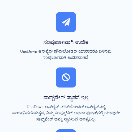
ಸಂಪೂರ್ಣವಾಗಿ ಉಚಿತ
UnoDown ಆನ್‌ಲೈನ್ ಡೌನ್‌ಲೋಡರ್ ಯಾರಾದರೂ ಬಳಸಲು
ಸಂಪೂರ್ಣವಾಗಿ ಉಚಿತವಾಗಿದೆ.
ಸಾಫ್ಟ್‌ವೇರ್ ಸ್ಥಾಪನೆ ಇಲ್ಲ
UnoDown ಆನ್‌ಲೈನ್ ಡೌನ್‌ಲೋಡರ್ ಆನ್‌ಲೈನ್‌ನಲ್ಲಿ
ಕಾರ್ಯನಿರ್ವಹಿಸುತ್ತದೆ, ನಿಮ್ಮ ಕಂಪ್ಯೂಟರ್ ಅಥವಾ ಫೋನ್‌ನಲ್ಲಿ ಯಾವುದೇ
ಸಾಫ್ಟ್‌ವೇರ್ ಅನ್ನು ಸ್ಥಾಪಿಸುವ ಅಗತ್ಯವಿಲ್ಲ.