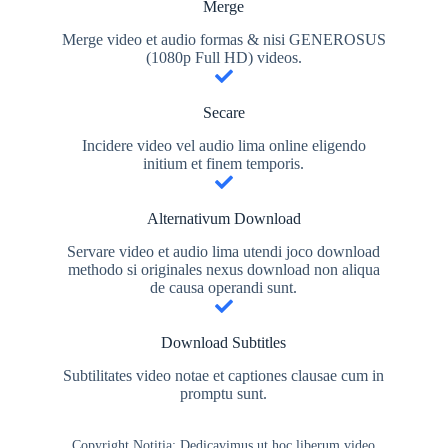
Merge
Merge video et audio formas & nisi GENEROSUS
(1080p Full HD) videos.
Secare
Incidere video vel audio lima online eligendo
initium et finem temporis.
Alternativum Download
Servare video et audio lima utendi joco download
methodo si originales nexus download non aliqua
de causa operandi sunt.
Download Subtitles
Subtilitates video notae et captiones clausae cum in
promptu sunt.
Copyright Notitia: Dedicavimus ut hoc liberum video