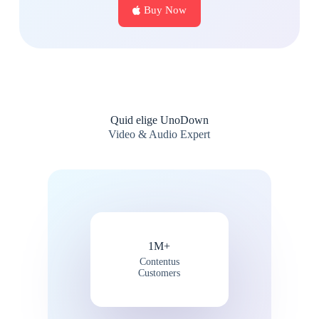
Buy Now
Quid elige UnoDown
Video & Audio Expert
1M+
Contentus
Customers