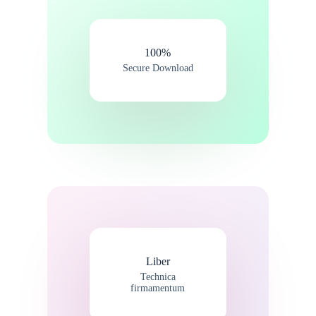
100%
Secure Download
Liber
Technica
firmamentum