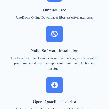
Omnino Free
UnoDown Online Downloader liber est cuivis usui esse.
Nulla Software Installation
UnoDown Online Downloader online operatur, non opus est ut
programmata aliqua in computatrum tuum vel telephonum
instituat.
Opera Quaelibet Fabrica