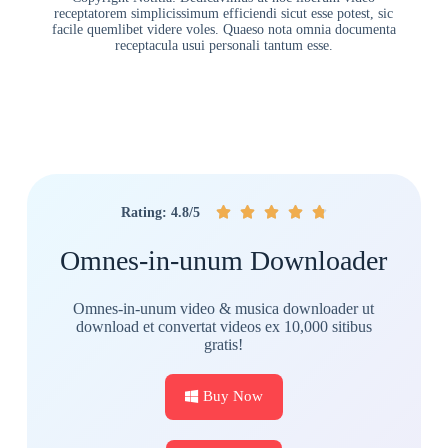
receptatorem simplicissimum efficiendi sicut esse potest, sic
facile quemlibet videre voles. Quaeso nota omnia documenta
receptacula usui personali tantum esse.





Rating: 4.8/5
Omnes-in-unum Downloader
Omnes-in-unum video & musica downloader ut
download et convertat videos ex 10,000 sitibus
gratis!
Buy Now