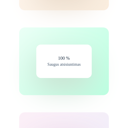
100 %
Saugus atsisiuntimas