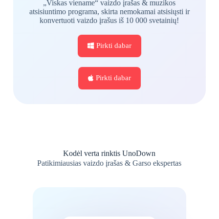
„Viskas viename“ vaizdo įrašas & muzikos
atsisiuntimo programa, skirta nemokamai atsisiųsti ir
konvertuoti vaizdo įrašus iš 10 000 svetainių!
Pirkti dabar
Pirkti dabar
Kodėl verta rinktis UnoDown
Patikimiausias vaizdo įrašas & Garso ekspertas