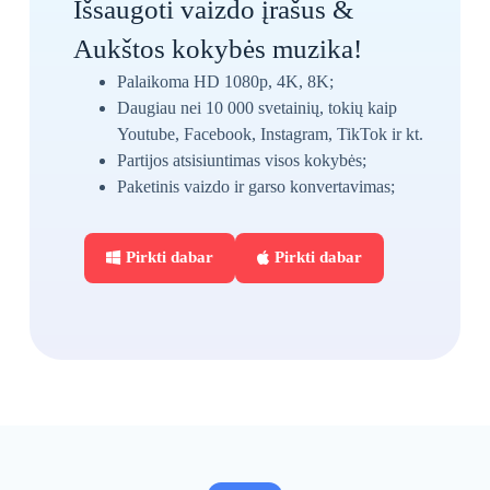
Išsaugoti vaizdo įrašus &
Aukštos kokybės muzika!
Palaikoma HD 1080p, 4K, 8K;
Daugiau nei 10 000 svetainių, tokių kaip
Youtube, Facebook, Instagram, TikTok ir kt.
Partijos atsisiuntimas visos kokybės;
Paketinis vaizdo ir garso konvertavimas;
Pirkti dabar
Pirkti dabar