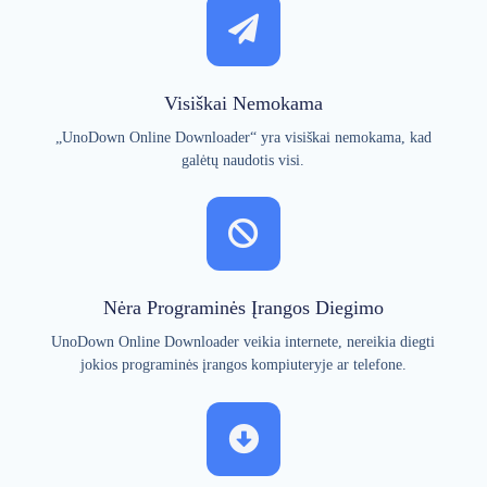
Visiškai Nemokama
„UnoDown Online Downloader“ yra visiškai nemokama, kad
galėtų naudotis visi.
Nėra Programinės Įrangos Diegimo
UnoDown Online Downloader veikia internete, nereikia diegti
jokios programinės įrangos kompiuteryje ar telefone.