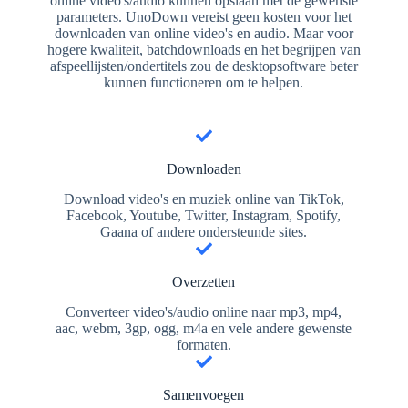
online video's/audio kunnen opslaan met de gewenste
parameters. UnoDown vereist geen kosten voor het
downloaden van online video's en audio. Maar voor
hogere kwaliteit, batchdownloads en het begrijpen van
afspeellijsten/ondertitels zou de desktopsoftware beter
kunnen functioneren om te helpen.
Downloaden
Download video's en muziek online van TikTok,
Facebook, Youtube, Twitter, Instagram, Spotify,
Gaana of andere ondersteunde sites.
Overzetten
Converteer video's/audio online naar mp3, mp4,
aac, webm, 3gp, ogg, m4a en vele andere gewenste
formaten.
Samenvoegen