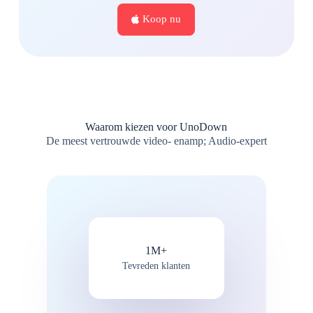
Koop nu
Waarom kiezen voor UnoDown
De meest vertrouwde video- enamp; Audio-expert
1M+
Tevreden klanten