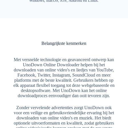
Windows, macOS, iOS, Android en Linux.
Belangrijkste kenmerken
Met versnelde technologie en geavanceerd ontwerp kan
UnoDown Online Downloader helpen bij het
downloaden van online video's en liedjes van YouTube,
Facebook, Twitter, Instagram, SoundCloud en meer
platforms met de beste kwaliteit. Gebruikers hebben op
elk apparaat flexibel toegang tot deze webgebaseerde en
desktopsoftware. Met UnoDown kan het online
downloadproces eenvoudiger dan ooit tevoren zijn.
Zonder vervelende advertenties zorgt UnoDown ook
voor een veilige en gebruiksvriendelijke ervaring bij het
downloaden van online video's en muziek. Het biedt
optionele uitvoerformaten en kwaliteit, zodat gebruikers