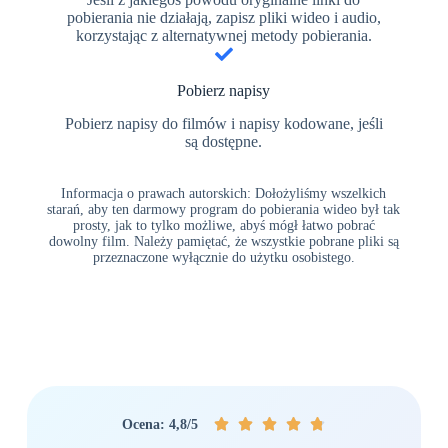
pobierania nie działają, zapisz pliki wideo i audio,
korzystając z alternatywnej metody pobierania.
Pobierz napisy
Pobierz napisy do filmów i napisy kodowane, jeśli
są dostępne.
Informacja o prawach autorskich: Dołożyliśmy wszelkich
starań, aby ten darmowy program do pobierania wideo był tak
prosty, jak to tylko możliwe, abyś mógł łatwo pobrać
dowolny film. Należy pamiętać, że wszystkie pobrane pliki są
przeznaczone wyłącznie do użytku osobistego.





Ocena: 4,8/5