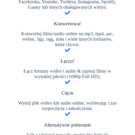
Facebooka, Youtube, Twittera, Instagrama, Spotify,
Gaany lub innych obsługiwanych witryn.
Konwertować
Konwertuj filmy/audio online na mp3, mp4, aac,
webm, 3gp, ogg, m4a i wiele innych formatów,
które chcesz.
Łączyć
Łącz formaty wideo i audio & zapisuj filmy w
wysokiej jakości (1080p Full HD).
Cięcie
Wytnij plik wideo lub audio online, wybierając czas
rozpoczęcia i zakończenia.
Alternatywne pobieranie
Jeśli z jakiegoś powodu oryginalne linki do