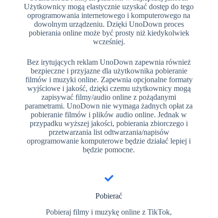
Użytkownicy mogą elastycznie uzyskać dostęp do tego
oprogramowania internetowego i komputerowego na
dowolnym urządzeniu. Dzięki UnoDown proces
pobierania online może być prosty niż kiedykolwiek
wcześniej.
Bez irytujących reklam UnoDown zapewnia również
bezpieczne i przyjazne dla użytkownika pobieranie
filmów i muzyki online. Zapewnia opcjonalne formaty
wyjściowe i jakość, dzięki czemu użytkownicy mogą
zapisywać filmy/audio online z pożądanymi
parametrami. UnoDown nie wymaga żadnych opłat za
pobieranie filmów i plików audio online. Jednak w
przypadku wyższej jakości, pobierania zbiorczego i
przetwarzania list odtwarzania/napisów
oprogramowanie komputerowe będzie działać lepiej i
będzie pomocne.
Pobierać
Pobieraj filmy i muzykę online z TikTok,