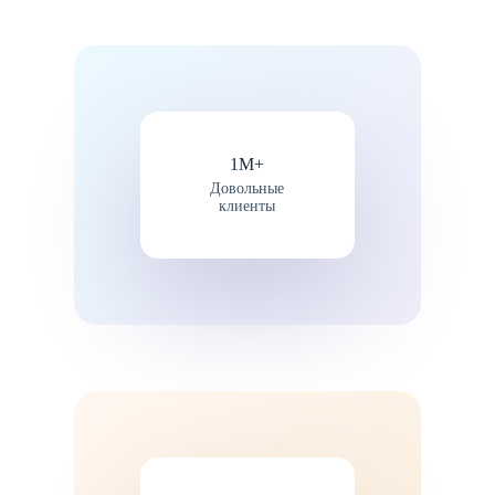
1М+
Довольные
клиенты