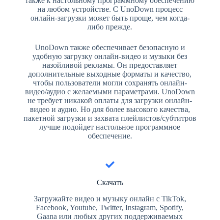
также к настольному программному обеспечению
на любом устройстве. С UnoDown процесс
онлайн-загрузки может быть проще, чем когда-
либо прежде.
UnoDown также обеспечивает безопасную и
удобную загрузку онлайн-видео и музыки без
назойливой рекламы. Он предоставляет
дополнительные выходные форматы и качество,
чтобы пользователи могли сохранять онлайн-
видео/аудио с желаемыми параметрами. UnoDown
не требует никакой оплаты для загрузки онлайн-
видео и аудио. Но для более высокого качества,
пакетной загрузки и захвата плейлистов/субтитров
лучше подойдет настольное программное
обеспечение.
Скачать
Загружайте видео и музыку онлайн с TikTok,
Facebook, Youtube, Twitter, Instagram, Spotify,
Gaana или любых других поддерживаемых