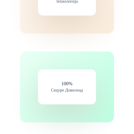
технологија
100%​
Сецуре Довнлоад