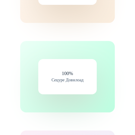
100%​
Сецуре Довнлоад