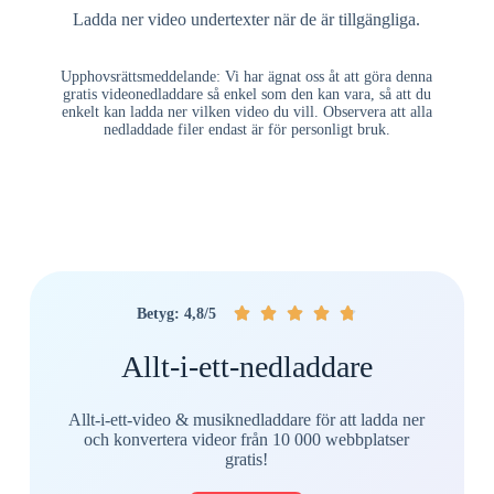
Ladda ner video undertexter när de är tillgängliga.
Upphovsrättsmeddelande: Vi har ägnat oss åt att göra denna
gratis videonedladdare så enkel som den kan vara, så att du
enkelt kan ladda ner vilken video du vill. Observera att alla
nedladdade filer endast är för personligt bruk.





Betyg: 4,8/5
Allt-i-ett-nedladdare
Allt-i-ett-video & musiknedladdare för att ladda ner
och konvertera videor från 10 000 webbplatser
gratis!