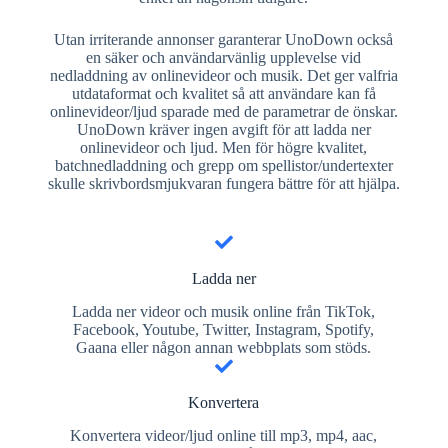
Utan irriterande annonser garanterar UnoDown också
en säker och användarvänlig upplevelse vid
nedladdning av onlinevideor och musik. Det ger valfria
utdataformat och kvalitet så att användare kan få
onlinevideor/ljud sparade med de parametrar de önskar.
UnoDown kräver ingen avgift för att ladda ner
onlinevideor och ljud. Men för högre kvalitet,
batchnedladdning och grepp om spellistor/undertexter
skulle skrivbordsmjukvaran fungera bättre för att hjälpa.
Ladda ner
Ladda ner videor och musik online från TikTok,
Facebook, Youtube, Twitter, Instagram, Spotify,
Gaana eller någon annan webbplats som stöds.
Konvertera
Konvertera videor/ljud online till mp3, mp4, aac,