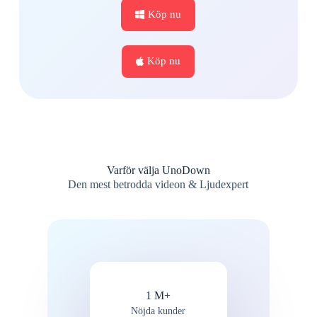
Köp nu
Köp nu
Varför välja UnoDown
Den mest betrodda videon & Ljudexpert
1 M+
Nöjda kunder