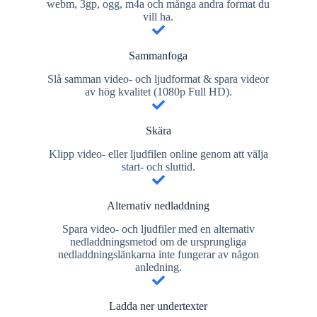
webm, 3gp, ogg, m4a och många andra format du
vill ha.
Sammanfoga
Slå samman video- och ljudformat & spara videor
av hög kvalitet (1080p Full HD).
Skära
Klipp video- eller ljudfilen online genom att välja
start- och sluttid.
Alternativ nedladdning
Spara video- och ljudfiler med en alternativ
nedladdningsmetod om de ursprungliga
nedladdningslänkarna inte fungerar av någon
anledning.
Ladda ner undertexter