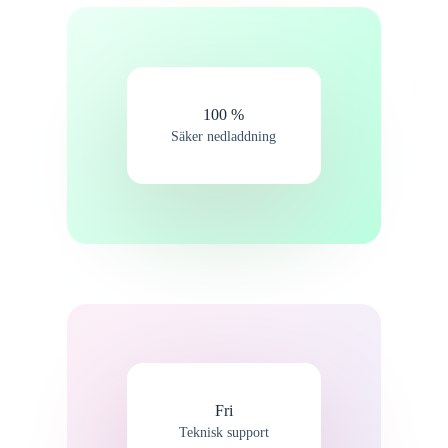
100 %
Säker nedladdning
Fri
Teknisk support