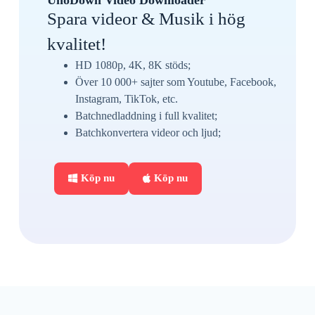
Spara videor & Musik i hög
kvalitet!
HD 1080p, 4K, 8K stöds;
Över 10 000+ sajter som Youtube, Facebook,
Instagram, TikTok, etc.
Batchnedladdning i full kvalitet;
Batchkonvertera videor och ljud;
Köp nu
Köp nu