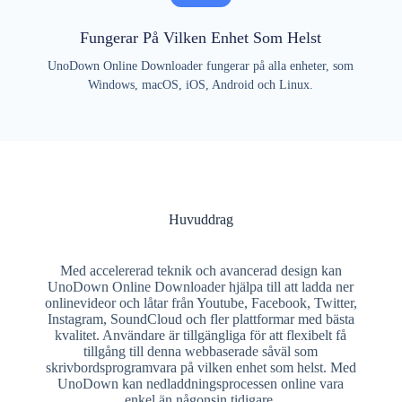
Fungerar På Vilken Enhet Som Helst
UnoDown Online Downloader fungerar på alla enheter, som
Windows, macOS, iOS, Android och Linux.
Huvuddrag
Med accelererad teknik och avancerad design kan
UnoDown Online Downloader hjälpa till att ladda ner
onlinevideor och låtar från Youtube, Facebook, Twitter,
Instagram, SoundCloud och fler plattformar med bästa
kvalitet. Användare är tillgängliga för att flexibelt få
tillgång till denna webbaserade såväl som
skrivbordsprogramvara på vilken enhet som helst. Med
UnoDown kan nedladdningsprocessen online vara
enkel än någonsin tidigare.