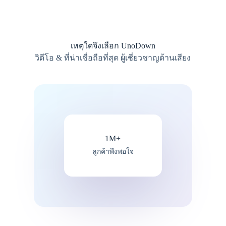
เหตุใดจึงเลือก UnoDown
วิดีโอ & ที่น่าเชื่อถือที่สุด ผู้เชี่ยวชาญด้านเสียง
1M+
ลูกค้าพึงพอใจ