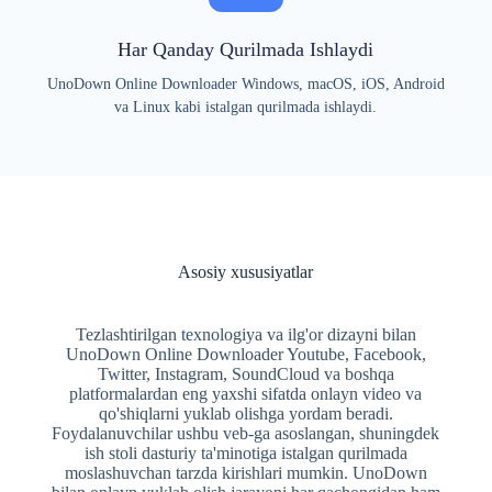
Har Qanday Qurilmada Ishlaydi
UnoDown Online Downloader Windows, macOS, iOS, Android
va Linux kabi istalgan qurilmada ishlaydi.
Asosiy xususiyatlar
Tezlashtirilgan texnologiya va ilg'or dizayni bilan
UnoDown Online Downloader Youtube, Facebook,
Twitter, Instagram, SoundCloud va boshqa
platformalardan eng yaxshi sifatda onlayn video va
qo'shiqlarni yuklab olishga yordam beradi.
Foydalanuvchilar ushbu veb-ga asoslangan, shuningdek
ish stoli dasturiy ta'minotiga istalgan qurilmada
moslashuvchan tarzda kirishlari mumkin. UnoDown