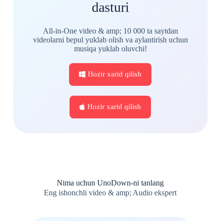
dasturi
All-in-One video & amp; 10 000 ta saytdan
videolarni bepul yuklab olish va aylantirish uchun
musiqa yuklab oluvchi!
Hozir xarid qilish
Hozir xarid qilish
Nima uchun UnoDown-ni tanlang
Eng ishonchli video & amp; Audio ekspert