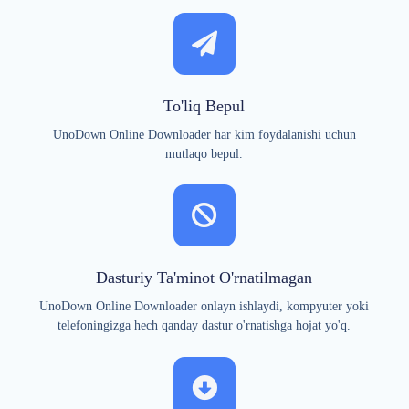
To'liq Bepul
UnoDown Online Downloader har kim foydalanishi uchun
mutlaqo bepul.
Dasturiy Ta'minot O'rnatilmagan
UnoDown Online Downloader onlayn ishlaydi, kompyuter yoki
telefoningizga hech qanday dastur o'rnatishga hojat yo'q.