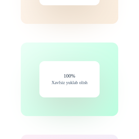
100%
Xavfsiz yuklab olish