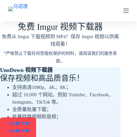
跳
跳
至
至
内
内
免费 Imgur 视频下载器
容
容
免费从 Imgur 下载视频到 MP4！保存 Imgur 视频以供离
线观看！
*严格禁止下载任何受版权保护的材料，请阅读我们的服务条
款。
UnoDown 视频下载器
保存视频和高品质音乐！
支持高清1080p、4K、8K；
超过 10,000 个网站，例如 Youtube、Facebook、
Instagram、TikTok 等。
全质量批量下载；
批量转换视频和音频；
免费下载
免费下载