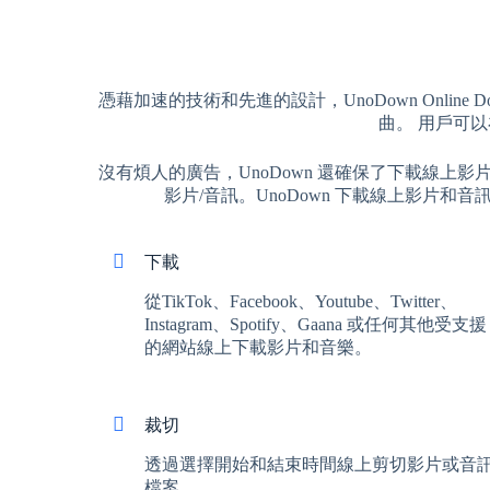
憑藉加速的技術和先進的設計，UnoDown Online Down
曲。 用戶可以
沒有煩人的廣告，UnoDown 還確保了下載線
影片/音訊。UnoDown 下載線上影片
下載
從TikTok、Facebook、Youtube、Twitter、
Instagram、Spotify、Gaana 或任何其他受支援
的網站線上下載影片和音樂。
裁切
透過選擇開始和結束時間線上剪切影片或音
檔案。