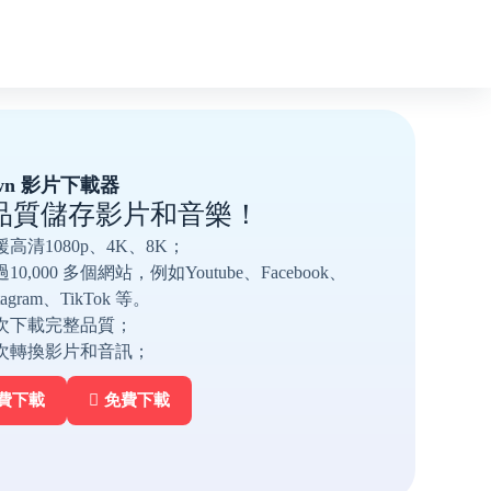
own 影片下載器
品質儲存影片和音樂！
援高清1080p、4K、8K；
10,000 多個網站，例如Youtube、Facebook、
stagram、TikTok 等。
次下載完整品質；
次轉換影片和音訊；
費下載
免費下載