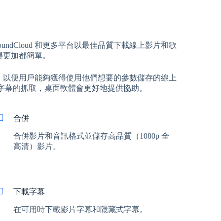
gram、SoundCloud 和更多平台以最佳品質下載線上影片和歌
變得更加都簡單。
質，以便用戶能夠獲得使用他們想要的參數儲存的線上
表/字幕的抓取，桌面軟體會更好地提供協助。
合併
合併影片和音訊格式並儲存高品質（1080p 全
高清）影片。
下載字幕
在可用時下載影片字幕和隱藏式字幕。