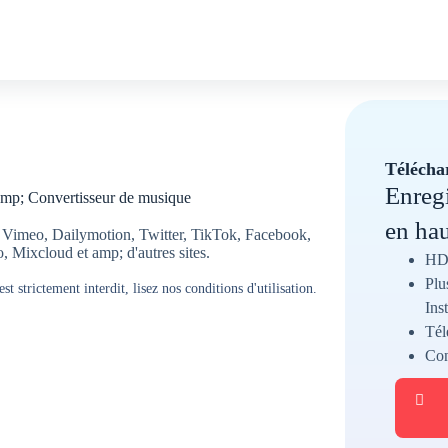
Télécha
Enregi
 amp; Convertisseur de musique
en hau
, Vimeo, Dailymotion, Twitter, TikTok, Facebook,
Mixcloud et amp; d'autres sites.
HD 
Plu
t strictement interdit, lisez nos conditions d'utilisation.
Ins
Tél
Con