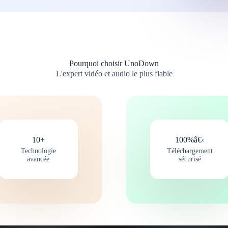
Pourquoi choisir UnoDown
L'expert vidéo et audio le plus fiable
10+
100%â€‹
Technologie
Téléchargement
avancée
sécurisé