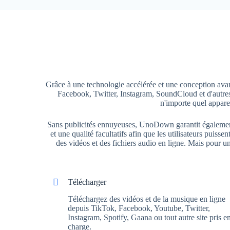
Grâce à une technologie accélérée et une conception av
Facebook, Twitter, Instagram, SoundCloud et d'autres 
n'importe quel appare
Sans publicités ennuyeuses, UnoDown garantit également u
et une qualité facultatifs afin que les utilisateurs puis
des vidéos et des fichiers audio en ligne. Mais pour une
Télécharger
Téléchargez des vidéos et de la musique en ligne
depuis TikTok, Facebook, Youtube, Twitter,
Instagram, Spotify, Gaana ou tout autre site pris e
charge.