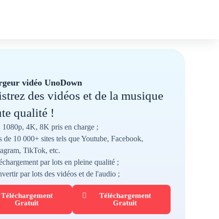
rgeur vidéo UnoDown
strez des vidéos et de la musique
te qualité !
1080p, 4K, 8K pris en charge ;
s de 10 000+ sites tels que Youtube, Facebook,
tagram, TikTok, etc.
échargement par lots en pleine qualité ;
vertir par lots des vidéos et de l'audio ;
Téléchargement
Téléchargement
Gratuit
Gratuit