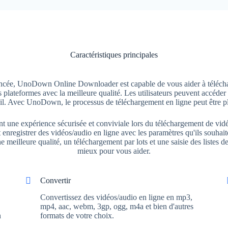
Caractéristiques principales
ancée, UnoDown Online Downloader est capable de vous aider à téléchar
plateformes avec la meilleure qualité. Les utilisateurs peuvent accéder 
il. Avec UnoDown, le processus de téléchargement en ligne peut être p
ne expérience sécurisée et conviviale lors du téléchargement de vidéos
sent enregistrer des vidéos/audio en ligne avec les paramètres qu'ils sou
 meilleure qualité, un téléchargement par lots et une saisie des listes de 
mieux pour vous aider.
Convertir
Convertissez des vidéos/audio en ligne en mp3,
mp4, aac, webm, 3gp, ogg, m4a et bien d'autres
n
formats de votre choix.