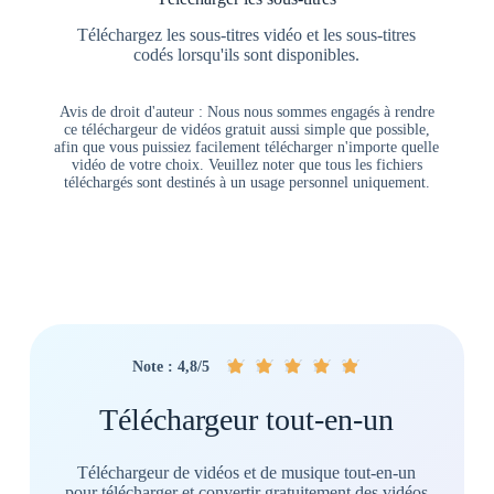
Téléchargez les sous-titres vidéo et les sous-titres
codés lorsqu'ils sont disponibles.
Avis de droit d'auteur : Nous nous sommes engagés à rendre
ce téléchargeur de vidéos gratuit aussi simple que possible,
afin que vous puissiez facilement télécharger n'importe quelle
vidéo de votre choix. Veuillez noter que tous les fichiers
téléchargés sont destinés à un usage personnel uniquement.
î¤´
î¤´
î¤´
î¤´
î¤´
Note : 4,8/5
Téléchargeur tout-en-un
Téléchargeur de vidéos et de musique tout-en-un
pour télécharger et convertir gratuitement des vidéos