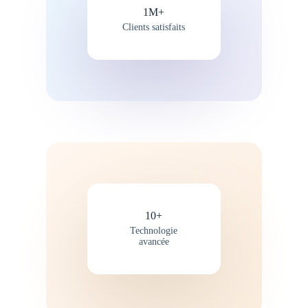
1M+
Clients satisfaits
10+
Technologie
avancée