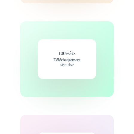
100%â€‹
Téléchargement
sécurisé