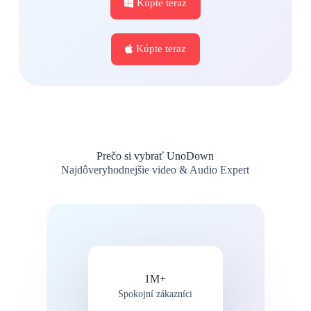
Kúpte teraz
Kúpte teraz
Prečo si vybrať UnoDown
Najdôveryhodnejšie video & Audio Expert
1M+
Spokojní zákazníci