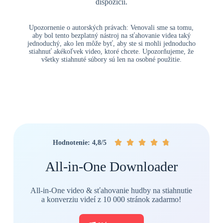
dispozícii.
Upozornenie o autorských právach: Venovali sme sa tomu,
aby bol tento bezplatný nástroj na sťahovanie videa taký
jednoduchý, ako len môže byť, aby ste si mohli jednoducho
stiahnuť akékoľvek video, ktoré chcete. Upozorňujeme, že
všetky stiahnuté súbory sú len na osobné použitie.





Hodnotenie: 4,8/5
All-in-One Downloader
All-in-One video & sťahovanie hudby na stiahnutie
a konverziu videí z 10 000 stránok zadarmo!