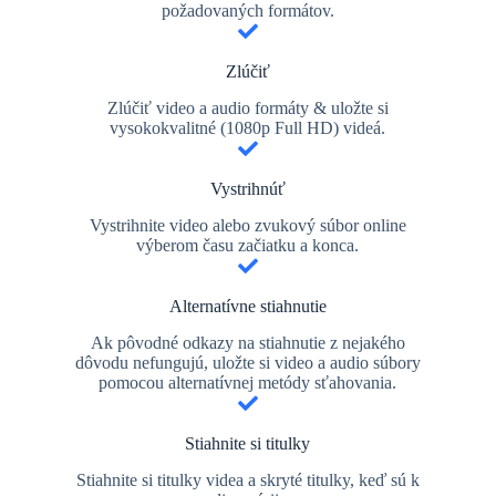
požadovaných formátov.
Zlúčiť
Zlúčiť video a audio formáty & uložte si
vysokokvalitné (1080p Full HD) videá.
Vystrihnúť
Vystrihnite video alebo zvukový súbor online
výberom času začiatku a konca.
Alternatívne stiahnutie
Ak pôvodné odkazy na stiahnutie z nejakého
dôvodu nefungujú, uložte si video a audio súbory
pomocou alternatívnej metódy sťahovania.
Stiahnite si titulky
Stiahnite si titulky videa a skryté titulky, keď sú k