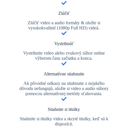
Zlúčiť
Zlúčiť video a audio formáty & uložte si
vysokokvalitné (1080p Full HD) videá.
Vystrihnúť
Vystrihnite video alebo zvukový súbor online
výberom času začiatku a konca.
Alternatívne stiahnutie
Ak pôvodné odkazy na stiahnutie z nejakého
dôvodu nefungujú, uložte si video a audio súbory
pomocou alternatívnej metódy sťahovania.
Stiahnite si titulky
Stiahnite si titulky videa a skryté titulky, keď sú k
dispozícii.