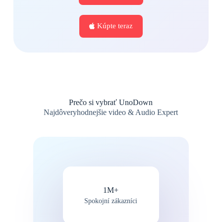
Kúpte teraz
Prečo si vybrať UnoDown
Najdôveryhodnejšie video & Audio Expert
1M+
Spokojní zákazníci