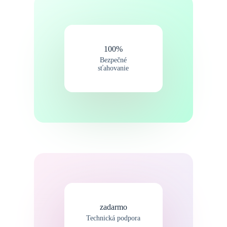
100%
Bezpečné
sťahovanie
zadarmo
Technická podpora