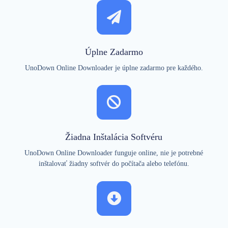
Úplne Zadarmo
UnoDown Online Downloader je úplne zadarmo pre každého.
Žiadna Inštalácia Softvéru
UnoDown Online Downloader funguje online, nie je potrebné
inštalovať žiadny softvér do počítača alebo telefónu.